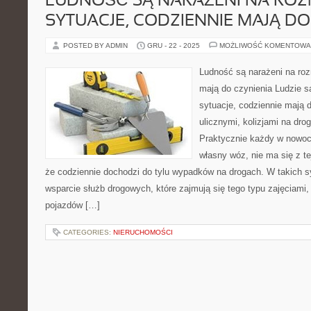
LUDNOŚĆ SĄ NARAŻENI NA ROZ
SYTUACJE, CODZIENNIE MAJĄ DO
POSTED BY ADMIN
GRU - 22 - 2025
MOŻLIWOŚĆ KOMENTOWA
Ludność są narażeni na roz
mają do czynienia Ludzie s
sytuacje, codziennie mają 
ulicznymi, kolizjami na dr
Praktycznie każdy w nowo
własny wóz, nie ma się z t
że codziennie dochodzi do tylu wypadków na drogach. W takich s
wsparcie służb drogowych, które zajmują się tego typu zajęciami
pojazdów […]
CATEGORIES:
NIERUCHOMOŚCI