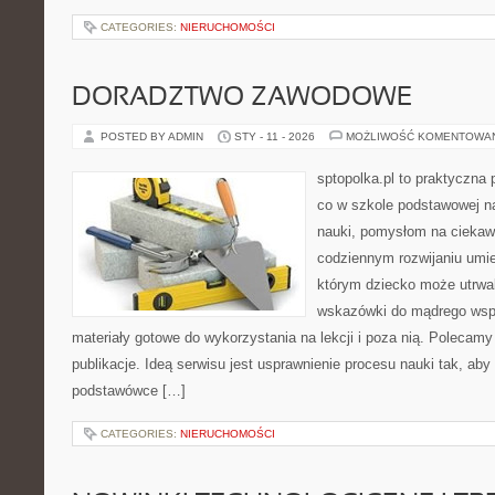
CATEGORIES:
NIERUCHOMOŚCI
DORADZTWO ZAWODOWE
POSTED BY ADMIN
STY - 11 - 2026
MOŻLIWOŚĆ KOMENTOWA
sptopolka.pl to praktyczna
co w szkole podstawowej na
nauki, pomysłom na ciekaw
codziennym rozwijaniu umie
którym dziecko może utrwal
wskazówki do mądrego wspi
materiały gotowe do wykorzystania na lekcji i poza nią. Polecamy
publikacje. Ideą serwisu jest usprawnienie procesu nauki tak, aby 
podstawówce […]
CATEGORIES:
NIERUCHOMOŚCI