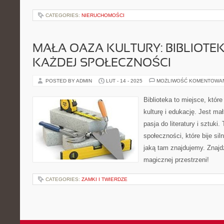
CATEGORIES:
NIERUCHOMOŚCI
MAŁA OAZA KULTURY: BIBLIOTEK
KAŻDEJ SPOŁECZNOŚCI
POSTED BY ADMIN
LUT - 14 - 2025
MOŻLIWOŚĆ KOMENTOWA
Biblioteka to miejsce, któr
kulturę i edukację. Jest mał
pasja do literatury i sztuki.
społeczności, które bije silni
jaką tam znajdujemy. Znajd
magicznej przestrzeni!
CATEGORIES:
ZAMKI I TWIERDZE