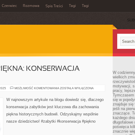
Czerwiec
Rozmowa
Tagi
Tagi
Spis Treści
SUB
PIĘKNA: KONSERWACJA
W codzienny
wielkich zmi
rzeczywisto
motywacji, 
ODZYSKIWANIE
 2025
MOŻLIWOŚĆ KOMENTOWANIA
ZOSTAŁA WYŁĄCZONA
pracy, lepsz
PIĘKNA:
KONSERWACJA
Tymczasem n
ZABYTKÓW
W najnowszym artykule na blogu dowiedz się, dlaczego
się w pojedy
znajduje się
konserwacja zabytków jest kluczowa dla zachowania
jeśli na pie
znaczące. T
piękna historycznych budowli. Odzyskajmy wspólnie
każdego dnia
nasze dziedzictwo! #zabytki #konserwacja #piękno
długofalowe 
poświęca kil
znacznie wię