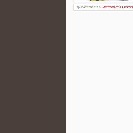
CATEGORIES:
MOTYWACJA I PSYC