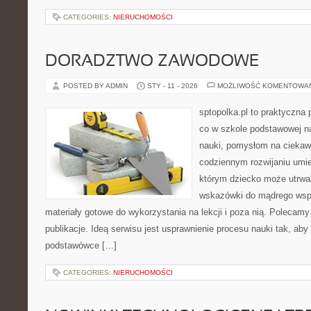
CATEGORIES:
NIERUCHOMOŚCI
DORADZTWO ZAWODOWE
POSTED BY ADMIN
STY - 11 - 2026
MOŻLIWOŚĆ KOMENTOWA
sptopolka.pl to praktyczna
co w szkole podstawowej na
nauki, pomysłom na ciekaw
codziennym rozwijaniu umie
którym dziecko może utrwal
wskazówki do mądrego wspi
materiały gotowe do wykorzystania na lekcji i poza nią. Polecamy
publikacje. Ideą serwisu jest usprawnienie procesu nauki tak, aby 
podstawówce […]
CATEGORIES:
NIERUCHOMOŚCI