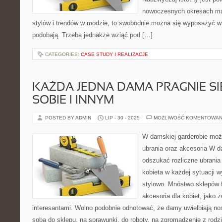
nowoczesnych okresach m
stylów i trendów w modzie, to swobodnie można się wyposażyć w 
podobają. Trzeba jednakże wziąć pod […]
CATEGORIES:
CASE STUDY I REALIZACJE
KAŻDA JEDNA DAMA PRAGNIE S
SOBIE I INNYM
POSTED BY ADMIN
LIP - 30 - 2025
MOŻLIWOŚĆ KOMENTOWAN
W damskiej garderobie moż
ubrania oraz akcesoria W 
odszukać rozliczne ubrania i
kobieta w każdej sytuacji w
stylowo. Mnóstwo sklepów fa
akcesoria dla kobiet, jako 
interesantami. Wolno podobnie odnotować, że damy uwielbiają nosi
sobą do sklepu, na sprawunki, do roboty, na zgromadzenie z rodzin