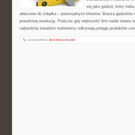
się jako gadżet, który trafi
właściwie do żołądka – potencjalnych klientów. Branża gadżetów
prawdziwą rewolucję. Podczas gdy większość firm nadal stawia n
najbardziej świadomi marketerzy odkrywają potęgę produktów co
CATEGORIES:
BOCHEN-CHLEBA