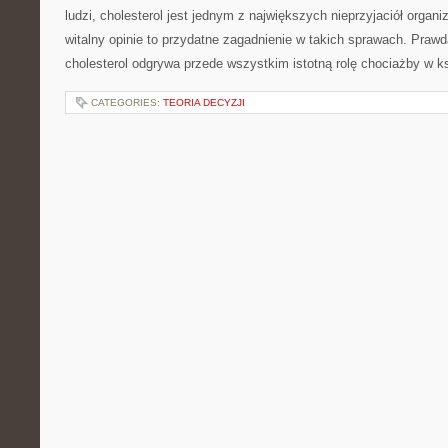
ludzi, cholesterol jest jednym z największych nieprzyjaciół organ
witalny opinie to przydatne zagadnienie w takich sprawach. Prawd
cholesterol odgrywa przede wszystkim istotną rolę chociażby w k
CATEGORIES:
TEORIA DECYZJI