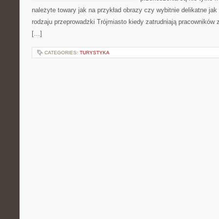
należyte towary jak na przykład obrazy czy wybitnie delikatne jak 
rodzaju przeprowadzki Trójmiasto kiedy zatrudniają pracowników
[…]
CATEGORIES:
TURYSTYKA