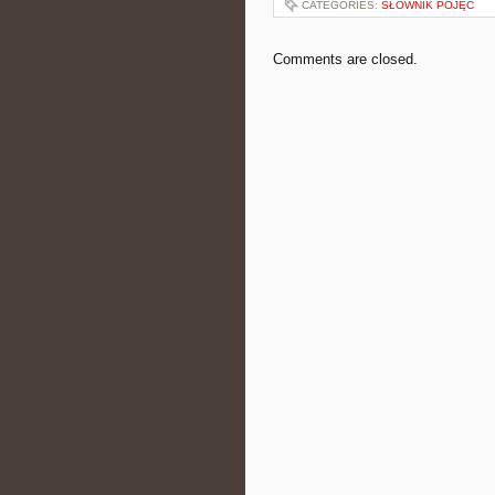
CATEGORIES:
SŁOWNIK POJĘĆ
Comments are closed.