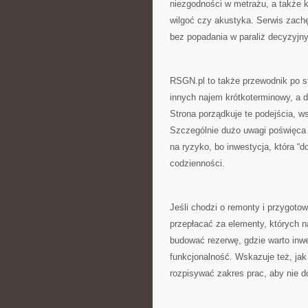
niezgodności w metrażu, a także kw
wilgoć czy akustyka. Serwis zach
bez popadania w paraliż decyzyjny
RSGN.pl to także przewodnik po st
innych najem krótkoterminowy, a dl
Strona porządkuje te podejścia, ws
Szczególnie dużo uwagi poświęca si
na ryzyko, bo inwestycja, która “d
codzienności.
Jeśli chodzi o remonty i przygot
przepłacać za elementy, których n
budować rezerwę, gdzie warto inwe
funkcjonalność. Wskazuje też, jak
rozpisywać zakres prac, aby nie 