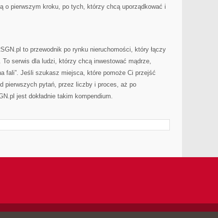
lą o pierwszym kroku, po tych, którzy chcą uporządkować i
GN.pl to przewodnik po rynku nieruchomości, który łączy
. To serwis dla ludzi, którzy chcą inwestować mądrze,
na fali”. Jeśli szukasz miejsca, które pomoże Ci przejść
d pierwszych pytań, przez liczby i proces, aż po
SGN.pl jest dokładnie takim kompendium.