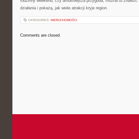
rodzinny weekend, czy ambitniejsza przygoda, można tu znaleźć i
działania i pokażą, jak wiele atrakcji kryje region.
CATEGORIES:
NIERUCHOMOŚCI
Comments are closed.