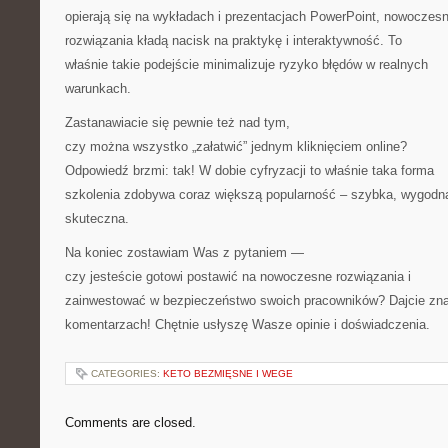
opierają się na wykładach i prezentacjach PowerPoint, nowoczes
rozwiązania kładą nacisk na praktykę i interaktywność. To
właśnie takie podejście minimalizuje ryzyko błędów w realnych
warunkach.
Zastanawiacie się pewnie też nad tym,
czy można wszystko „załatwić” jednym kliknięciem online?
Odpowiedź brzmi: tak! W dobie cyfryzacji to właśnie taka forma
szkolenia zdobywa coraz większą popularność – szybka, wygodna
skuteczna.
Na koniec zostawiam Was z pytaniem —
czy jesteście gotowi postawić na nowoczesne rozwiązania i
zainwestować w bezpieczeństwo swoich pracowników? Dajcie zn
komentarzach! Chętnie usłyszę Wasze opinie i doświadczenia.
CATEGORIES:
KETO BEZMIĘSNE I WEGE
Comments are closed.