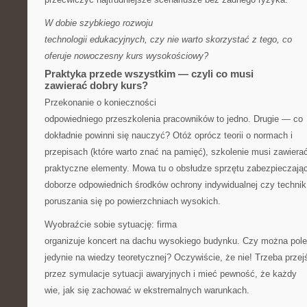
W dobie szybkiego rozwoju
technologii edukacyjnych, czy nie warto skorzystać z tego, co
oferuje nowoczesny kurs wysokościowy?
Praktyka przede wszystkim — czyli co musi
zawierać dobry kurs?
Przekonanie o konieczności
odpowiedniego przeszkolenia pracowników to jedno. Drugie — co
dokładnie powinni się nauczyć? Otóż oprócz teorii o normach i
przepisach (które warto znać na pamięć), szkolenie musi zawiera
praktyczne elementy. Mowa tu o obsłudze sprzętu zabezpieczają
doborze odpowiednich środków ochrony indywidualnej czy technik
poruszania się po powierzchniach wysokich.
Wyobraźcie sobie sytuację: firma
organizuje koncert na dachu wysokiego budynku. Czy można pol
jedynie na wiedzy teoretycznej? Oczywiście, że nie! Trzeba przej
przez symulacje sytuacji awaryjnych i mieć pewność, że każdy
wie, jak się zachować w ekstremalnych warunkach.