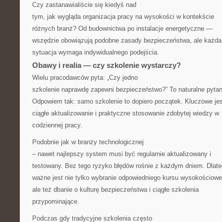
Czy zastanawialiście się kiedyś nad
tym, jak wygląda organizacja pracy na wysokości w kontekście
różnych branż? Od budownictwa po instalacje energetyczne —
wszędzie obowiązują podobne zasady bezpieczeństwa, ale każda
sytuacja wymaga indywidualnego podejścia.
Obawy i realia — czy szkolenie wystarczy?
Wielu pracodawców pyta: „Czy jedno
szkolenie naprawdę zapewni bezpieczeństwo?” To naturalne pytan
Odpowiem tak: samo szkolenie to dopiero początek. Kluczowe jes
ciągłe aktualizowanie i praktyczne stosowanie zdobytej wiedzy w
codziennej pracy.
Podobnie jak w branży technologicznej
– nawet najlepszy system musi być regularnie aktualizowany i
testowany. Bez tego ryzyko błędów rośnie z każdym dniem. Dlat
ważne jest nie tylko wybranie odpowiedniego kursu wysokościowe
ale też dbanie o kulturę bezpieczeństwa i ciągłe szkolenia
przypominające.
Podczas gdy tradycyjne szkolenia często