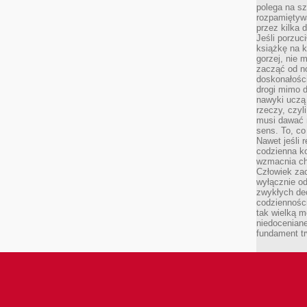
polega na s
rozpamiętywa
przez kilka 
Jeśli porzuc
książkę na k
gorzej, nie 
zacząć od n
doskonałości
drogi mimo 
nawyki uczą 
rzeczy, czyl
musi dawać 
sens. To, co
Nawet jeśli r
codzienna k
wzmacnia cha
Człowiek zac
wyłącznie od
zwykłych de
codzienności
tak wielką m
niedoceniane
fundament tr