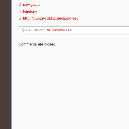
3.
nawigacja
4.
felietony
5.
http://club29-colditz.de/spis-tresci
CATEGORIES:
NIERUCHOMOŚCI
Comments are closed.