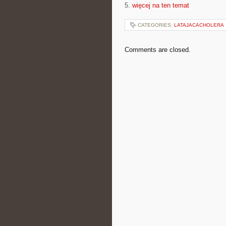
5.
więcej na ten temat
CATEGORIES:
LATAJACACHOLERA
Comments are closed.