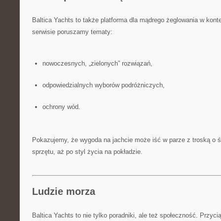
Baltica Yachts to także platforma dla mądrego żeglowania w konte
serwisie poruszamy tematy:
nowoczesnych, „zielonych” rozwiązań,
odpowiedzialnych wyborów podróżniczych,
ochrony wód.
Pokazujemy, że wygoda na jachcie może iść w parze z troską o 
sprzętu, aż po styl życia na pokładzie.
Ludzie morza
Baltica Yachts to nie tylko poradniki, ale też społeczność. Przyci