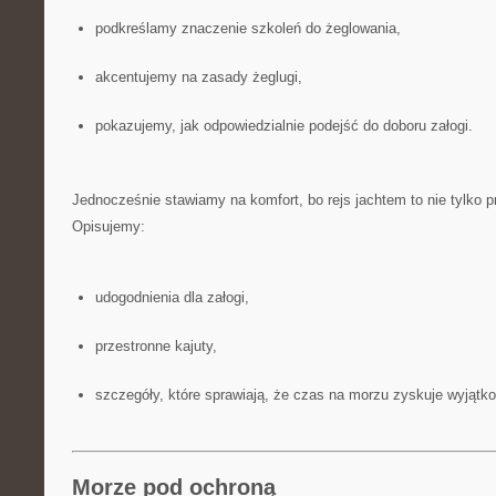
podkreślamy znaczenie szkoleń do żeglowania,
akcentujemy na zasady żeglugi,
pokazujemy, jak odpowiedzialnie podejść do doboru załogi.
Jednocześnie stawiamy na komfort, bo rejs jachtem to nie tylko pr
Opisujemy:
udogodnienia dla załogi,
przestronne kajuty,
szczegóły, które sprawiają, że czas na morzu zyskuje wyjątko
Morze pod ochroną