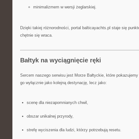
minimalizmem w wersji żeglarskiej.
Dzięki takiej różnorodności, portal balticayachts.pl staje się punk
chętnie się wraca.
Bałtyk na wyciągnięcie ręki
Sercem naszego serwisu jest Morze Bałtyckie, które pokazujemy z
go wyłącznie jako kolejną destynację, lecz jako:
scenę dla niezapomnianych chwil,
obszar unikalnej przyrody,
strefę wyciszenia dla ludzi, którzy potrzebują resetu.