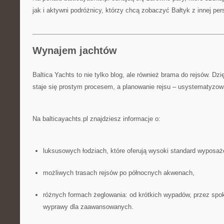
jak i aktywni podróżnicy, którzy chcą zobaczyć Bałtyk z innej pe
Wynajem jachtów
Baltica Yachts to nie tylko blog, ale również brama do rejsów. Dz
staje się prostym procesem, a planowanie rejsu – usystematyzow
Na balticayachts.pl znajdziesz informacje o:
luksusowych łodziach, które oferują wysoki standard wyposaż
możliwych trasach rejsów po północnych akwenach,
różnych formach żeglowania: od krótkich wypadów, przez spok
wyprawy dla zaawansowanych.