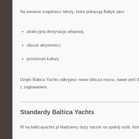
Na serwisie znajdziesz teksty, które pokazują Bałtyk jako:
atrakcyjną destynację urlopową,
obszar aktywności,
przestrzeń kultury.
Dzięki Baltica Yachts odkryjesz nowe oblicza morza, nawet jeśli
z żeglowaniem.
Standardy Baltica Yachts
W na balticayachts.pl kładziemy duży nacisk na spokój osób, które