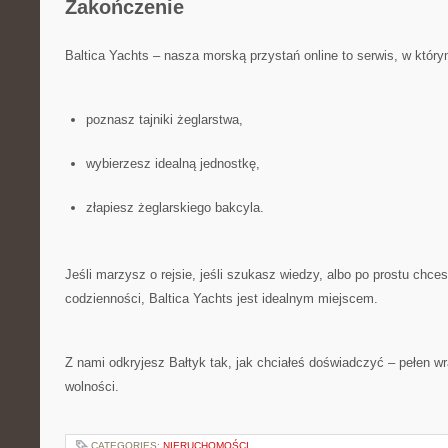
Zakończenie
Baltica Yachts – nasza morską przystań online to serwis, w który
poznasz tajniki żeglarstwa,
wybierzesz idealną jednostkę,
złapiesz żeglarskiego bakcyla.
Jeśli marzysz o rejsie, jeśli szukasz wiedzy, albo po prostu chce
codzienności, Baltica Yachts jest idealnym miejscem.
Z nami odkryjesz Bałtyk tak, jak chciałeś doświadczyć – pełen w
wolności.
CATEGORIES:
NIERUCHOMOŚCI