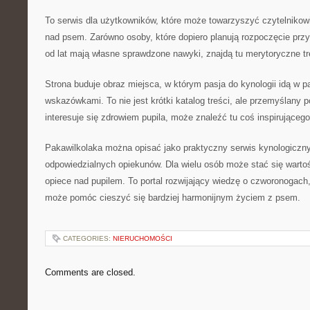
To serwis dla użytkowników, które może towarzyszyć czytelnikowi
nad psem. Zarówno osoby, które dopiero planują rozpoczęcie przyg
od lat mają własne sprawdzone nawyki, znajdą tu merytoryczne tr
Strona buduje obraz miejsca, w którym pasja do kynologii idą w 
wskazówkami. To nie jest krótki katalog treści, ale przemyślany p
interesuje się zdrowiem pupila, może znaleźć tu coś inspirującego
Pakawilkolaka można opisać jako praktyczny serwis kynologiczny.
odpowiedzialnych opiekunów. Dla wielu osób może stać się war
opiece nad pupilem. To portal rozwijający wiedzę o czworonogach
może pomóc cieszyć się bardziej harmonijnym życiem z psem.
CATEGORIES:
NIERUCHOMOŚCI
Comments are closed.