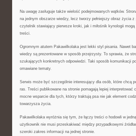
Na uwagę zasługuje także wielość podejmowanych wątków. Strona
na jednym obszarze wiedzy, lecz tworzy pełniejszy obraz życia 
czytelnik stawiający pierwsze kroki, jak i miłośnik kynologii mog
treści.
Ogromnym atutem Pakawilkolaka jest lekki styl pisania. Nawet b
wiedzy są prezentowane w sposób przejrzysty. To sprawia, że stro
szukających konkretnych odpowiedzi. Taki sposób komunikacji p
omawiane tematy.
Serwis może być szczególnie interesujący dla osób, które chcą 
ras. Treści publikowane na stronie pomagają lepiej interpretować 
mocne wsparcie dla tych, którzy traktują psa nie jak element codz
towarzysza życia.
Pakawilkolaka wyróżnia się tym, że łączy treści o hodowli w jedn
użytkownik nie musi przeskakiwać między przypadkowymi źródła
szeroki zakres informacji na jednej stronie.