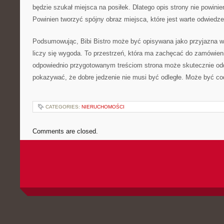
będzie szukał miejsca na posiłek. Dlatego opis strony nie powini
Powinien tworzyć spójny obraz miejsca, które jest warte odwiedze
Podsumowując, Bibi Bistro może być opisywana jako przyjazna w
liczy się wygoda. To przestrzeń, która ma zachęcać do zamówieni
odpowiednio przygotowanym treściom strona może skutecznie odd
pokazywać, że dobre jedzenie nie musi być odległe. Może być co
CATEGORIES:
NIERUCHOMOŚCI
Comments are closed.