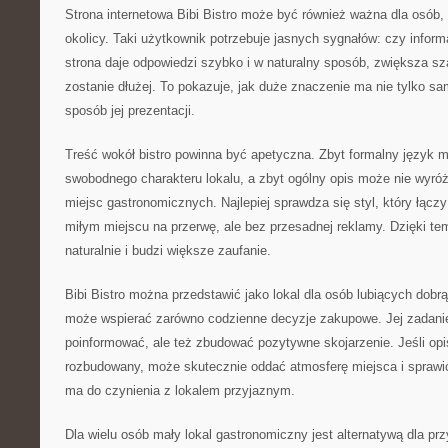
Strona internetowa Bibi Bistro może być również ważna dla osób,
okolicy. Taki użytkownik potrzebuje jasnych sygnałów: czy inform
strona daje odpowiedzi szybko i w naturalny sposób, zwiększa s
zostanie dłużej. To pokazuje, jak duże znaczenie ma nie tylko sam
sposób jej prezentacji.
Treść wokół bistro powinna być apetyczna. Zbyt formalny język 
swobodnego charakteru lokalu, a zbyt ogólny opis może nie wyróż
miejsc gastronomicznych. Najlepiej sprawdza się styl, który łąc
miłym miejscu na przerwę, ale bez przesadnej reklamy. Dzięki te
naturalnie i budzi większe zaufanie.
Bibi Bistro można przedstawić jako lokal dla osób lubiących dobrą
może wspierać zarówno codzienne decyzje zakupowe. Jej zadanie
poinformować, ale też zbudować pozytywne skojarzenie. Jeśli opi
rozbudowany, może skutecznie oddać atmosferę miejsca i sprawić
ma do czynienia z lokalem przyjaznym.
Dla wielu osób mały lokal gastronomiczny jest alternatywą dla pr