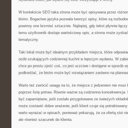
W kontekście SEO taka strona może być opisywana przez różnor
bistro. Bogactwo języka pozwala tworzyć opisy, które są rozbud
powinny one brzmieć sztucznie. Najlepiej, gdy tekst płynnie łączy 
temu użytkownik dostaje wartościowy opis, a strona może zyskać
tematyczny.
Taki lokal może być idealnym przykładem miejsca, które odpowi
osób szukających codziennej kuchni w lepszym wydaniu. W zabi
chce po prostu zjeść coś, co jest uczciwe i dostępne w sposób 
podkreślać, że bistro może być rozwiązaniem zarówno na planowa
Warto też zwrócić uwagę na to, że miejsce z jedzeniem nie musi
poprzez listę potraw. Równie ważne są codzienna konsekwencja.
być zapamiętane, jeśli zostało przygotowane ze świeżych składni
może zostawić dobre wrażenie, jeśli klient czuje się potraktowan
warto wyrażać w opisach, ponieważ pokazują, że za ofertą stoi ni
ale również szacunek do klienta.