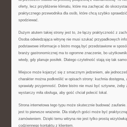
oferty, lecz przybliżenie klimatu, które ma zachęcać do skorzysta
praktycznego przewodnika dla osób, które chcą szybko sprawdzi
spodziewać.
Dużym atutem takiej strony jest to, że łączy praktyczność z za
Osoba odwiedzająca witrynę nie musi szukać przypadkowych info
podstawowe informacje o bistro mogą być przedstawione w sposó
branży gastronomicznej ma to ogromne znaczenie, bo użytkownik
wtedy, gdy planuje posiłek. Dlatego czytelność stają się tak samo
Miejsce może kojarzyć się z smacznym jedzeniem, ale jednocześn
charakter można podkreślić w opisach strony: kuchnia dostępna, 
sprawiały przyjemność. Dobre bistro nie musi być sztywne, żeb
wystarczy miła obsługa, aby gość chciał polecić lokal.
Strona internetowa tego typu może skutecznie budować zaufanie
jest to pierwsze wrażenie. Dla stałych gości może być praktycz
zamówieniem. Dzięki temu witryna nie jest tylko prostą wizytówk
codziennego kontaktu z klientem.