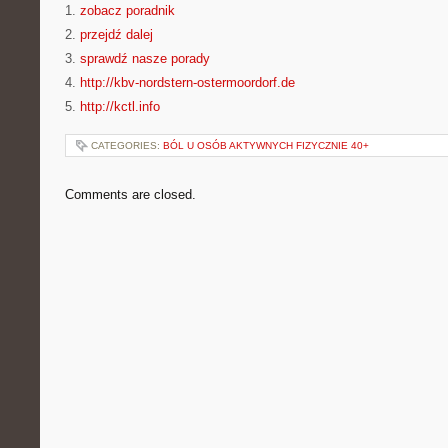
1.
zobacz poradnik
2.
przejdź dalej
3.
sprawdź nasze porady
4.
http://kbv-nordstern-ostermoordorf.de
5.
http://kctl.info
CATEGORIES:
BÓL U OSÓB AKTYWNYCH FIZYCZNIE 40+
Comments are closed.