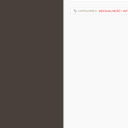
CATEGORIES:
SEKSUALNOŚĆ I IN