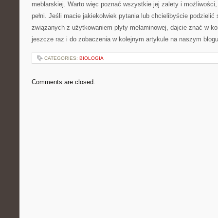
meblarskiej. Warto więc poznać wszystkie⁢ jej zalety i możliwości
pełni.​ Jeśli macie jakiekolwiek⁤ pytania lub chcielibyście podzieli
związanych z użytkowaniem płyty melaminowej, dajcie znać w k
jeszcze ⁣raz i do⁢ zobaczenia w kolejnym artykule na ‍naszym‍ blogu
CATEGORIES:
BIOLOGIA
Comments are closed.