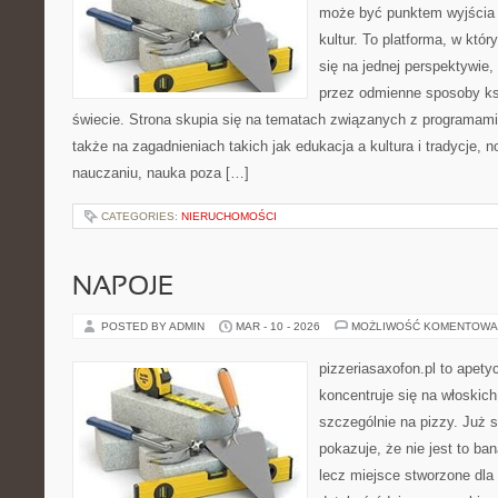
może być punktem wyjścia
kultur. To platforma, w któ
się na jednej perspektywie,
przez odmienne sposoby ks
świecie. Strona skupia się na tematach związanych z programami
także na zagadnieniach takich jak edukacja a kultura i tradycje,
nauczaniu, nauka poza […]
CATEGORIES:
NIERUCHOMOŚCI
NAPOJE
POSTED BY ADMIN
MAR - 10 - 2026
MOŻLIWOŚĆ KOMENTOWA
pizzeriasaxofon.pl to apetyc
koncentruje się na włoskich
szczególnie na pizzy. Już 
pokazuje, że nie jest to ba
lecz miejsce stworzone dla