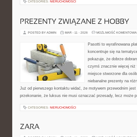
CATEGORIES:
NIERUCHOMOŚCI
PREZENTY ZWIĄZANE Z HOBBY
POSTED BY ADMIN
MAR - 11 - 2026
MOŻLIWOŚĆ KOMENTOWA
Pasotti to wyrafinowana pla
koncentruje się na tematyc
pokazuje, że dobrze dobra
czymś znacznie więcej niż 
miejsce stworzone dla osób
niebanalne prezenty na różn
Już od pierwszego kontaktu widać, że motywem przewodnim jest t
przekonanie, że luksus nie musi oznaczać przesady, lecz może pr
CATEGORIES:
NIERUCHOMOŚCI
ZARA