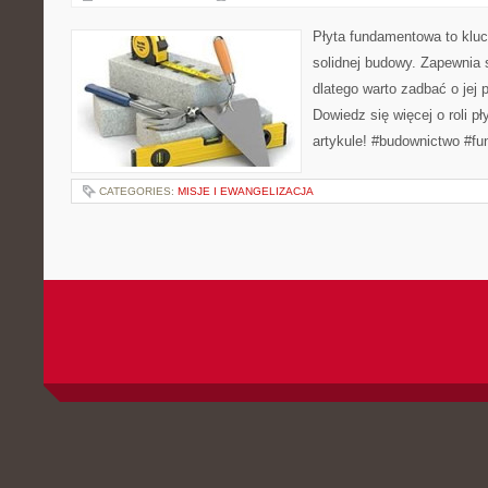
Płyta fundamentowa to klu
solidnej budowy. Zapewnia 
dlatego warto zadbać o jej 
Dowiedz się więcej o roli p
artykule! #budownictwo #fu
CATEGORIES:
MISJE I EWANGELIZACJA