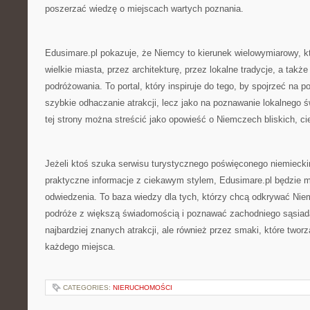
poszerzać wiedzę o miejscach wartych poznania.
Edusimare.pl pokazuje, że Niemcy to kierunek wielowymiarowy, 
wielkie miasta, przez architekturę, przez lokalne tradycje, a tak
podróżowania. To portal, który inspiruje do tego, by spojrzeć na p
szybkie odhaczanie atrakcji, lecz jako na poznawanie lokalnego ś
tej strony można streścić jako opowieść o Niemczech bliskich, c
Jeżeli ktoś szuka serwisu turystycznego poświęconego niemiecki
praktyczne informacje z ciekawym stylem, Edusimare.pl będzie 
odwiedzenia. To baza wiedzy dla tych, którzy chcą odkrywać Nie
podróże z większą świadomością i poznawać zachodniego sąsiada 
najbardziej znanych atrakcji, ale również przez smaki, które twor
każdego miejsca.
CATEGORIES:
NIERUCHOMOŚCI