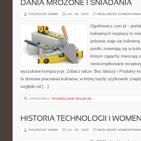
DANIA MROŻONE I ŚNIADANIA
POSTED BY ADMIN
LIS - 26 - 2025
MOŻLIWOŚĆ KOMENTOWAN
Ogorkiewicz.com.pl – porta
kulinarnych inspiracji to mi
jedzenie staje się kulinarn
posiłki zmieniają się w kuli
którym zapachy mieszają si
nieskomplikowane receptur
wyszukane kompozycje. Zobacz także: Bez laktozy i Produkty ki
to domowa pracownia kulinarna, w której każdy użytkownik znajdz
względu od […]
CATEGORIES:
TECHNOLOGIE ROLNICZE
HISTORIA TECHNOLOGII I WOMEN
POSTED BY ADMIN
LIS - 26 - 2025
MOŻLIWOŚĆ KOMENTOWAN