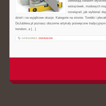
uwielbiają światem błyskot
wskazówek, modowych inspi
rozwiązań, jak wybierać d
dzień i na wyjątkowe okazje. Kategorie na stronie: Torebki i pleca
DoJubilera.pl poznasz obszerne artykuły poświęcone tradycyjn
trendom, a […]
CATEGORIES:
DSKRAKOW