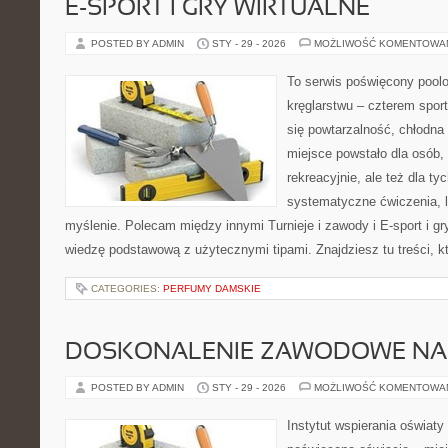
E-SPORT I GRY WIRTUALNE
POSTED BY ADMIN
STY - 29 - 2026
MOŻLIWOŚĆ KOMENTOWA
To serwis poświęcony poolo
kręglarstwu – czterem sport
się powtarzalność, chłodna 
miejsce powstało dla osób,
rekreacyjnie, ale też dla ty
systematyczne ćwiczenia, l
myślenie. Polecam między innymi Turnieje i zawody i E-sport i gry
wiedzę podstawową z użytecznymi tipami. Znajdziesz tu treści, kt
CATEGORIES:
PERFUMY DAMSKIE
DOSKONALENIE ZAWODOWE NAU
POSTED BY ADMIN
STY - 29 - 2026
MOŻLIWOŚĆ KOMENTOWA
Instytut wspierania oświat