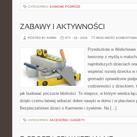
CATEGORIES:
KAWOWE PODRÓŻE
ZABAWY I AKTYWNOŚCI
POSTED BY ADMIN
STY - 29 - 2026
MOŻLIWOŚĆ KOMENTOWA
Przedszkole w Wielichowie 
tworzony z myślą o maluch
najmłodszych dzieciach ora
wspierać rozwój dziecka w
gromadzi sprawdzone podp
codzienności z dzieckiem, 
jak budować poczucie bliskości. To miejsce, w którym wiedza łą
dzięki czemu łatwiej wdrażać dobre nawyki w domu i w placówce 
Bezpieczeństwo dzieci o Karmienie i żywienie. Na […]
CATEGORIES:
AKCESORIA I GADŻETY