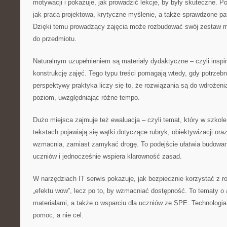
motywacji i pokazuje, jak prowadzić lekcje, by były skuteczne. Po
jak praca projektowa, krytyczne myślenie, a także sprawdzone pa
Dzięki temu prowadzący zajęcia może rozbudować swój zestaw me
do przedmiotu.
Naturalnym uzupełnieniem są materiały dydaktyczne – czyli inspira
konstrukcję zajęć. Tego typu treści pomagają wtedy, gdy potrzeb
perspektywy praktyka liczy się to, że rozwiązania są do wdrożeni
poziom, uwzględniając różne tempo.
Dużo miejsca zajmuje też ewaluacja – czyli temat, który w szkol
tekstach pojawiają się wątki dotyczące rubryk, obiektywizacji oraz
wzmacnia, zamiast zamykać drogę. To podejście ułatwia budowan
uczniów i jednocześnie wspiera klarowność zasad.
W narzędziach IT serwis pokazuje, jak bezpiecznie korzystać z r
„efektu wow”, lecz po to, by wzmacniać dostępność. To tematy o 
materiałami, a także o wsparciu dla uczniów ze SPE. Technologia 
pomoc, a nie cel.