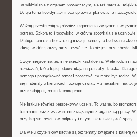
współdziałania z organem prowadzącym, ale też bardziej „miękkie
Dzięki temu koordynator może sprawniej planować, a nauczyciele
Ważną przestrzenią są również zagadnienia związane z włączani
potrzeb. Szkoła to środowisko, w którym spotykają się uczniowie
Dlatego cenne są treści o organizacji pomocy, o budowaniu akcepta
klasę, w której każdy może uczyć się. To nie jest puste hasło, ty
Swoje miejsce ma też inne ścieżki kształcenia. Wiele rodzin i nau
rozwiązań, które lepiej odpowiadają na potrzeby dziecka. Dlatego
pomaga uporządkować temat i zobaczyć, co może być realne. W
się materiały o kierunkach rozwoju oświaty – z naciskiem na to,
przekładają się na codzienną pracę.
Nie brakuje również perspektywy uczelni. To ważne, bo promotorz
terminami oraz z wyzwaniami związanymi z organizacją pracy. W
przydają się treści o współpracy i o tym, jak rozwiązywać spory.
Dla wielu czytelników istotne są też tematy związane z karierą w 