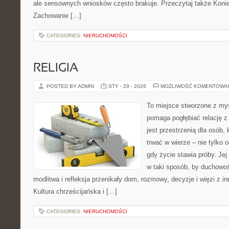
ale sensownych wniosków często brakuje. Przeczytaj także Konie w
Zachowanie […]
CATEGORIES:
NIERUCHOMOŚCI
RELIGIA
POSTED BY ADMIN
STY - 29 - 2026
MOŻLIWOŚĆ KOMENTOWA
To miejsce stworzone z myś
pomaga pogłębiać relację z
jest przestrzenią dla osób,
trwać w wierze – nie tylko o
gdy życie stawia próby. Je
w taki sposób, by duchowoś
modlitwa i refleksja przenikały dom, rozmowy, decyzje i więzi z i
Kultura chrześcijańska i […]
CATEGORIES:
NIERUCHOMOŚCI