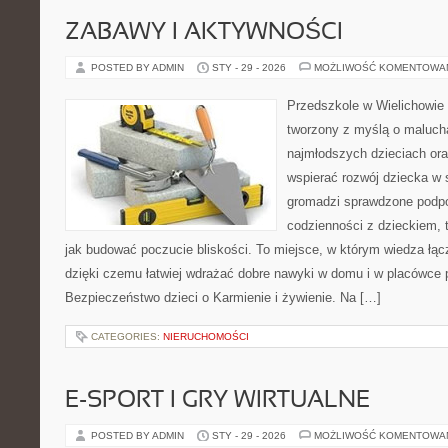
ZABAWY I AKTYWNOŚCI
POSTED BY ADMIN
STY - 29 - 2026
MOŻLIWOŚĆ KOMENTOWA
Przedszkole w Wielichowie 
tworzony z myślą o maluch
najmłodszych dzieciach ora
wspierać rozwój dziecka w
gromadzi sprawdzone podp
codzienności z dzieckiem, 
jak budować poczucie bliskości. To miejsce, w którym wiedza łą
dzięki czemu łatwiej wdrażać dobre nawyki w domu i w placówce 
Bezpieczeństwo dzieci o Karmienie i żywienie. Na […]
CATEGORIES:
NIERUCHOMOŚCI
E-SPORT I GRY WIRTUALNE
POSTED BY ADMIN
STY - 29 - 2026
MOŻLIWOŚĆ KOMENTOWA