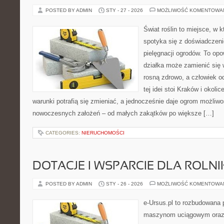
POSTED BY ADMIN
STY - 27 - 2026
MOŻLIWOŚĆ KOMENTOWA
Świat roślin to miejsce, w k
spotyka się z doświadczeni
pielęgnacji ogrodów. To opo
działka może zamienić się w
rosną zdrowo, a człowiek o
tej idei stoi Kraków i okolic
warunki potrafią się zmieniać, a jednocześnie daje ogrom możliwo
nowoczesnych założeń – od małych zakątków po większe […]
CATEGORIES:
NIERUCHOMOŚCI
DOTACJE I WSPARCIE DLA ROLN
POSTED BY ADMIN
STY - 26 - 2026
MOŻLIWOŚĆ KOMENTOWA
e-Ursus.pl to rozbudowana 
maszynom uciągowym oraz 