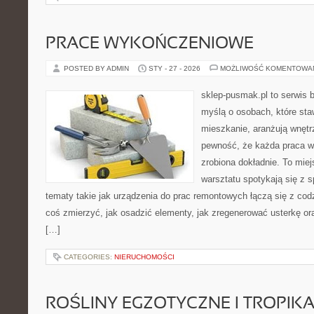
PRACE WYKOŃCZENIOWE
POSTED BY ADMIN
STY - 27 - 2026
MOŻLIWOŚĆ KOMENTOWA
sklep-pusmak.pl to serwis 
myślą o osobach, które sta
mieszkanie, aranżują wnętr
pewność, że każda praca w
zrobiona dokładnie. To mie
warsztatu spotykają się z 
tematy takie jak urządzenia do prac remontowych łączą się z cod
coś zmierzyć, jak osadzić elementy, jak zregenerować usterkę o
[…]
CATEGORIES:
NIERUCHOMOŚCI
ROŚLINY EGZOTYCZNE I TROPIK