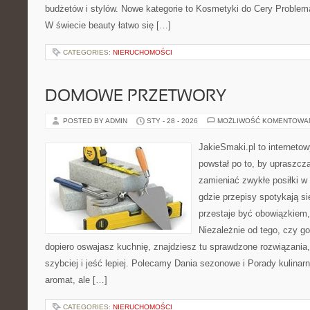
budżetów i stylów. Nowe kategorie to Kosmetyki do Cery Problema
W świecie beauty łatwo się […]
CATEGORIES:
NIERUCHOMOŚCI
DOMOWE PRZETWORY
POSTED BY ADMIN
STY - 28 - 2026
MOŻLIWOŚĆ KOMENTOWA
JakieSmaki.pl to internetow
powstał po to, by upraszcz
zamieniać zwykłe posiłki w
gdzie przepisy spotykają s
przestaje być obowiązkiem,
Niezależnie od tego, czy go
dopiero oswajasz kuchnię, znajdziesz tu sprawdzone rozwiązania
szybciej i jeść lepiej. Polecamy Dania sezonowe i Porady kulinar
aromat, ale […]
CATEGORIES:
NIERUCHOMOŚCI