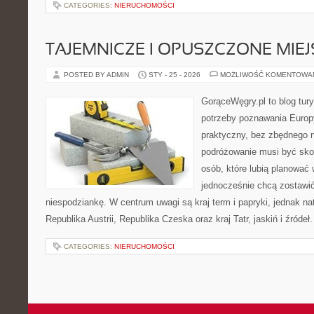
CATEGORIES:
NIERUCHOMOŚCI
TAJEMNICZE I OPUSZCZONE MIE
POSTED BY ADMIN
STY - 25 - 2026
MOŻLIWOŚĆ KOMENTOWA
GorąceWęgry.pl to blog tury
potrzeby poznawania Euro
praktyczny, bez zbędnego n
podróżowanie musi być sko
osób, które lubią planować 
jednocześnie chcą zostawić
niespodziankę. W centrum uwagi są kraj term i papryki, jednak natu
Republika Austrii, Republika Czeska oraz kraj Tatr, jaskiń i źródeł
CATEGORIES:
NIERUCHOMOŚCI