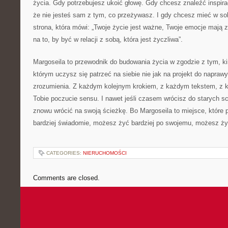
życia. Gdy potrzebujesz ukoić głowę. Gdy chcesz znaleźć inspira
że nie jesteś sam z tym, co przeżywasz. I gdy chcesz mieć w sobi
strona, która mówi: „Twoje życie jest ważne, Twoje emocje mają 
na to, by być w relacji z sobą, która jest życzliwa”.
Margoseila to przewodnik do budowania życia w zgodzie z tym, ki
którym uczysz się patrzeć na siebie nie jak na projekt do naprawy
zrozumienia. Z każdym kolejnym krokiem, z każdym tekstem, z ka
Tobie poczucie sensu. I nawet jeśli czasem wrócisz do starych
znowu wrócić na swoją ścieżkę. Bo Margoseila to miejsce, które
bardziej świadomie, możesz żyć bardziej po swojemu, możesz żyć 
CATEGORIES:
NIERUCHOMOŚCI
Comments are closed.