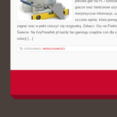
preview gier na PC i konsol
gracze oraz hardcorowi uży
merytoryczne informacje, 
szczere opinie, które pom
zagrać oraz w pełni cieszyć się rozgrywką. Zobacz: Gry na Podr
Świecie. Na GryPoradnik.pl każdy fan gamingu znajdzie coś dla 
solucji […]
CATEGORIES:
NIERUCHOMOŚCI