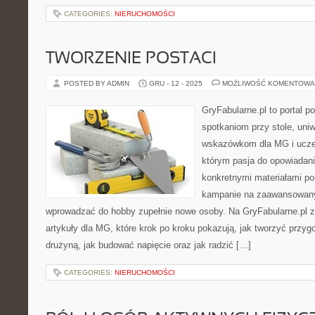
CATEGORIES:
NIERUCHOMOŚCI
TWORZENIE POSTACI
POSTED BY ADMIN
GRU - 12 - 2025
MOŻLIWOŚĆ KOMENTOWA
GryFabularne.pl to portal 
spotkaniom przy stole, uni
wskazówkom dla MG i uczes
którym pasja do opowiadania
konkretnymi materiałami p
kampanie na zaawansowany
wprowadzać do hobby zupełnie nowe osoby. Na GryFabularne.pl 
artykuły dla MG, które krok po kroku pokazują, jak tworzyć przy
drużyną, jak budować napięcie oraz jak radzić […]
CATEGORIES:
NIERUCHOMOŚCI