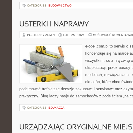
CATEGORIES:
BUDOWNICTWO
USTERKI I NAPRAWY
POSTED BY ADMIN
LUT - 25 - 2026
MOŻLIWOŚĆ KOMENTOWA
e-opel.com.pl to serwis o 
koncentruje się na marce au
wszystkim, co z nią związa
eksploatacji, przez porady 
modelach, rozwiązaniach i 
dla osób, które chcą świad
podejmować trafniejsze decyzje zakupowe i serwisowe oraz czyta
praktyczny. Blog łączy pasję do samochodów z podejściem „na co 
CATEGORIES:
EDUKACJA
URZĄDZAJĄC ORYGINALNE MIEJS