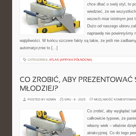
chce dbać o swój styl, to 
wiedzieć, że we wszystkic
wszech miar istotnym jest t
Dużo od naszego ubioru zal
naprawdę nie powinnyśmy 
wątpliwości. W końcu szczere fakty są takie, że jeśli nie zadbamy
automatycznie to […]
CATEGORIES:
ATLAS (AFRYKA PÓŁNOCNA)
CO ZROBIĆ, ABY PREZENTOWAĆ S
MŁODZIEJ?
POSTED BY ADMIN
GRU - 8 - 2025
MOŻLIWOŚĆ KOMENTOWAN
Co zrobić, aby wyglądać ta
całkowicie typowe, że panie
własny wiek – właśnie dzięk
atrakcyjniej. Co do tego pew