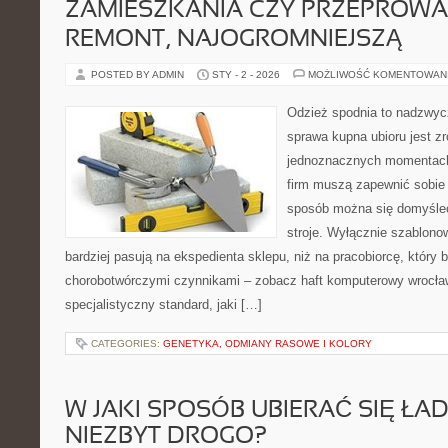
ZAMIESZKANIA CZY PRZEPROW
REMONT, NAJOGROMNIEJSZĄ
POSTED BY ADMIN
STY - 2 - 2026
MOŻLIWOŚĆ KOMENTOWAN
Odzież spodnia to nadzwyc
sprawa kupna ubioru jest 
jednoznacznych momentach 
firm muszą zapewnić sobie 
sposób można się domyśleć
stroje. Wyłącznie szablonow
bardziej pasują na ekspedienta sklepu, niż na pracobiorcę, który 
chorobotwórczymi czynnikami – zobacz haft komputerowy wrocła
specjalistyczny standard, jaki […]
CATEGORIES:
GENETYKA, ODMIANY RASOWE I KOLORY
W JAKI SPOSÓB UBIERAĆ SIĘ ŁAD
NIEZBYT DROGO?