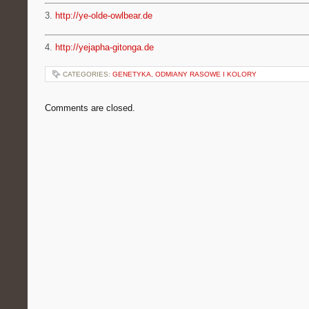
3.
http://ye-olde-owlbear.de
4.
http://yejapha-gitonga.de
CATEGORIES:
GENETYKA, ODMIANY RASOWE I KOLORY
Comments are closed.