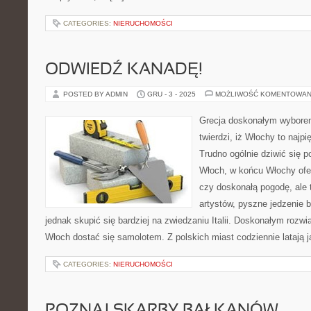
CATEGORIES:
NIERUCHOMOŚCI
ODWIEDŹ KANADĘ!
POSTED BY ADMIN
GRU - 3 - 2025
MOŻLIWOŚĆ KOMENTOWAN
Grecja doskonałym wyborem
twierdzi, iż Włochy to najpi
Trudno ogólnie dziwić się 
Włoch, w końcu Włochy ofer
czy doskonałą pogodę, ale
artystów, pyszne jedzenie 
jednak skupić się bardziej na zwiedzaniu Italii. Doskonałym rozwi
Włoch dostać się samolotem. Z polskich miast codziennie latają 
CATEGORIES:
NIERUCHOMOŚCI