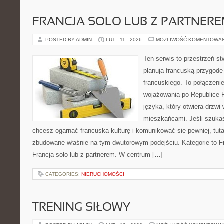
FRANCJA SOLO LUB Z PARTNER
POSTED BY ADMIN
LUT - 11 - 2026
MOŻLIWOŚĆ KOMENTOWA
Ten serwis to przestrzeń st
planują francuską przygodę
francuskiego. To połączeni
wojażowania po Republice F
języka, który otwiera drzw
mieszkańcami. Jeśli szukas
chcesz ogarnąć francuską kulturę i komunikować się pewniej, tuta
zbudowane właśnie na tym dwutorowym podejściu. Kategorie to Fr
Francja solo lub z partnerem. W centrum […]
CATEGORIES:
NIERUCHOMOŚCI
TRENING SIŁOWY