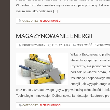
W centrum działań znajduje się uczeń oraz jego potrzeby. Edukac
rozumiana jako podstawa […]
CATEGORIES:
NIERUCHOMOŚCI
MAGAZYNOWANIE ENERGII
POSTED BY ADMIN
LUT - 12 - 2026
MOŻLIWOŚĆ KOMENTOWA
Wikana BioEnergia to platf
które chcą ogarnąć temat e
użyteczny, ale jednocześni
porządkuje wiedzę o tym, 
roślinnego i odpadowego mo
energii, jak wygląda droga o
oraz na co zwracać uwagę, gdy w grę wchodzą opłacalność i efek
Technologie i innowacje i Dofinansowania i dotacje. Na stronie prz
CATEGORIES:
NIERUCHOMOŚCI