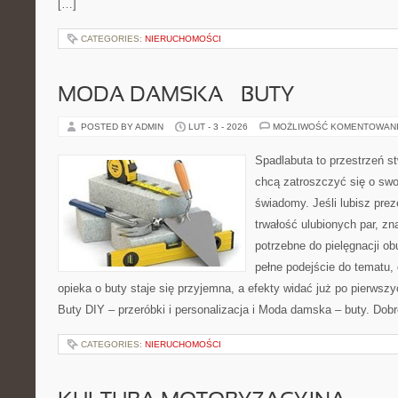
[…]
CATEGORIES:
NIERUCHOMOŚCI
MODA DAMSKA – BUTY
POSTED BY ADMIN
LUT - 3 - 2026
MOŻLIWOŚĆ KOMENTOWAN
Spadlabuta to przestrzeń st
chcą zatroszczyć się o swo
świadomy. Jeśli lubisz prez
trwałość ulubionych par, zn
potrzebne do pielęgnacji ob
pełne podejście do tematu,
opieka o buty staje się przyjemna, a efekty widać już po pierwszy
Buty DIY – przeróbki i personalizacja i Moda damska – buty. Dob
CATEGORIES:
NIERUCHOMOŚCI