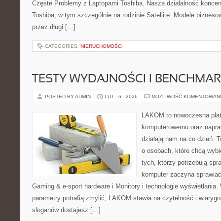
Częste Problemy z Laptopami Toshiba. Nasza działalność koncent
Toshiba, w tym szczególnie na rodzinie Satellite. Modele biznesow
przez długi […]
CATEGORIES:
NIERUCHOMOŚCI
TESTY WYDAJNOŚCI I BENCHMAR
POSTED BY ADMIN
LUT - 6 - 2026
MOŻLIWOŚĆ KOMENTOWAN
LAKOM to nowoczesna plat
komputerowemu oraz napra
działają nam na co dzień. 
o osobach, które chcą wybi
tych, którzy potrzebują sp
komputer zaczyna sprawiać 
Gaming & e-sport hardware i Monitory i technologie wyświetlania.
parametry potrafią zmylić, LAKOM stawia na czytelność i wiaryg
sloganów dostajesz […]