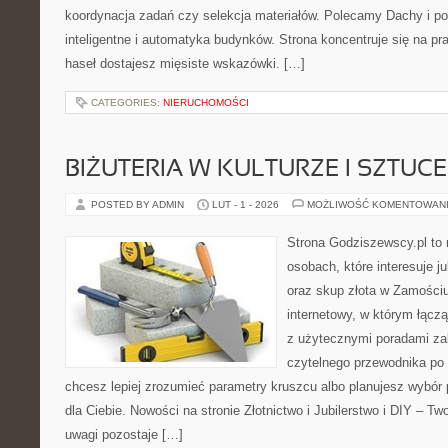
koordynacja zadań czy selekcja materiałów. Polecamy Dachy i p
inteligentne i automatyka budynków. Strona koncentruje się na pr
haseł dostajesz mięsiste wskazówki. […]
CATEGORIES:
NIERUCHOMOŚCI
BIŻUTERIA W KULTURZE I SZTUCE
POSTED BY ADMIN
LUT - 1 - 2026
MOŻLIWOŚĆ KOMENTOWAN
Strona Godziszewscy.pl to 
osobach, które interesuje ju
oraz skup złota w Zamościu 
internetowy, w którym łącz
z użytecznymi poradami za
czytelnego przewodnika po 
chcesz lepiej zrozumieć parametry kruszcu albo planujesz wybór p
dla Ciebie. Nowości na stronie Złotnictwo i Jubilerstwo i DIY – Tw
uwagi pozostaje […]