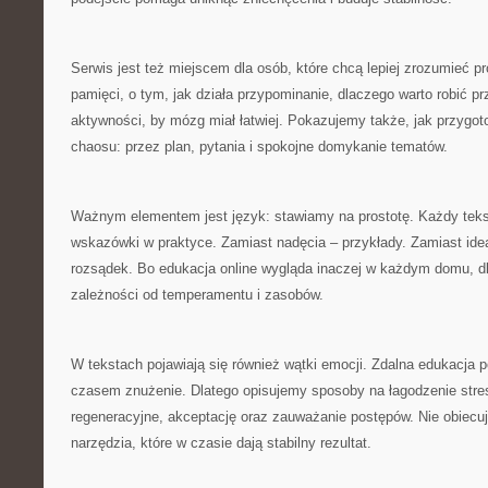
Serwis jest też miejscem dla osób, które chcą lepiej zrozumieć 
pamięci, o tym, jak działa przypominanie, dlaczego warto robić pr
aktywności, by mózg miał łatwiej. Pokazujemy także, jak przygo
chaosu: przez plan, pytania i spokojne domykanie tematów.
Ważnym elementem jest język: stawiamy na prostotę. Każdy te
wskazówki w praktyce. Zamiast nadęcia – przykłady. Zamiast ide
rozsądek. Bo edukacja online wygląda inaczej w każdym domu, d
zależności od temperamentu i zasobów.
W tekstach pojawiają się również wątki emocji. Zdalna edukacja p
czasem znużenie. Dlatego opisujemy sposoby na łagodzenie stres
regeneracyjne, akceptację oraz zauważanie postępów. Nie obiecu
narzędzia, które w czasie dają stabilny rezultat.