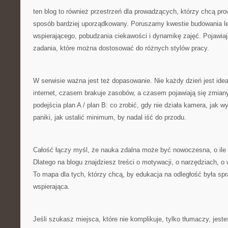
ten blog to również przestrzeń dla prowadzących, którzy chcą pro
sposób bardziej uporządkowany. Poruszamy kwestie budowania lek
wspierającego, pobudzania ciekawości i dynamikę zajęć. Pojawia
zadania, które można dostosować do różnych stylów pracy.
W serwisie ważna jest też dopasowanie. Nie każdy dzień jest id
internet, czasem brakuje zasobów, a czasem pojawiają się zmian
podejścia plan A / plan B: co zrobić, gdy nie działa kamera, jak 
paniki, jak ustalić minimum, by nadal iść do przodu.
Całość łączy myśl, że nauka zdalna może być nowoczesna, o ile 
Dlatego na blogu znajdziesz treści o motywacji, o narzędziach, o
To mapa dla tych, którzy chcą, by edukacja na odległość była sp
wspierająca.
Jeśli szukasz miejsca, które nie komplikuje, tylko tłumaczy, jes