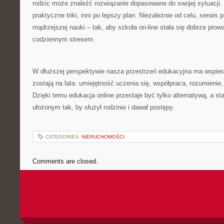
rodzic może znaleźć rozwiązanie dopasowane do swojej sytuacji.
praktyczne triki, inni po lepszy plan. Niezależnie od celu, serwis
mądrzejszej nauki – tak, aby szkoła on-line stała się dobrze prow
codziennym stresem.
W dłuższej perspektywie nasza przestrzeń edukacyjna ma wspiera
zostają na lata: umiejętność uczenia się, współpraca, rozumienie,
Dzięki temu edukacja online przestaje być tylko alternatywą, a st
ułożonym tak, by służył rodzinie i dawał postępy.
CATEGORIES:
NIERUCHOMOŚCI
Comments are closed.