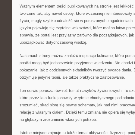
Ważnym elementem treści publikowanych na stronie jest lekkość 
tworzone tak, aby nawet osoby, które wcześniej nie interesowały 
życia, mogły szybko odnaleźć się w poruszanych zagadnieniach
języka pojawiają się czytelne wskazówki, które można łatwo prze
sprawia, że portal jest przyjazny zarówno dla początkujących, jak 
uporządkować dotychczasową wiedzę.
Na łamach strony można znaleźć inspiracje kulinarne, które pom
posiłki mogą być jednocześnie przyjemne w jedzeniu. Nie chodzi 
pokazanie, jak z codziennych składników tworzyć sycące dania. D
otrzymuje jedynie teorii, ale także praktyczne zastosowanie.
Ten serwis porusza również temat nawyków żywieniowych. To szc
które przez lata funkcjonowały w rytmie chaotycznego podjadania.
zrozumieć, skąd biorą się pewne schematy, jak nad nimi pracowa
relację z własnym ciałem. Dzięki temu zmiana nie opiera się wyłącz
na głębszym zrozumieniu własnych potrzeb.
Istotne miejsce zajmuje tu także temat aktywności fizycznej, pon