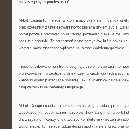
poszczególnych pomieszczeń.
M-Loft Design to miejsce, w którym spotykają się miłośnicy wnętr
oraz czytelnicy zainteresowani nowoczesnym stylem życia. Dzię
portal pozwala odkrywać nowe trendy, poznawać ciekawe rozwiąza
poczucie estetyki. To przestrzeń pełna pomysłów, która pokazuje
wnętrze może znacząco wpływać na jakość codziennego życia.
Treści publikowane na stronie obejmują szerokie spektrum temat
projektowaniem przestrzeni, dzięki czemu każdy odwiedzający mo
Zarówno osoby preferujące prostotę, jak i zwolennicy bardziej de
tutaj wartościowe materiały i inspiracje.
M-Loft Design nieustannie śledzi nowinki wnętrzarskie, prezentuj
współczesnym oczekiwaniom użytkowników. Dzięki temu portal st
dla wszystkich, którzy chcą tworzyć komfortowe wnętrza i świado
wokół siebie. To miejsce, gdzie design spotyka się z funkcjonal