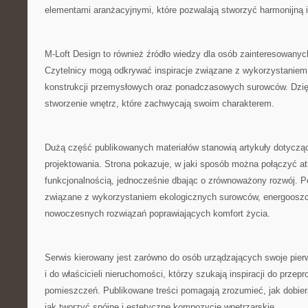
elementami aranżacyjnymi, które pozwalają stworzyć harmonijną i
M-Loft Design to również źródło wiedzy dla osób zainteresowanyc
Czytelnicy mogą odkrywać inspiracje związane z wykorzystaniem 
konstrukcji przemysłowych oraz ponadczasowych surowców. Dzię
stworzenie wnętrz, które zachwycają swoim charakterem.
Dużą część publikowanych materiałów stanowią artykuły dotycz
projektowania. Strona pokazuje, w jaki sposób można połączyć at
funkcjonalnością, jednocześnie dbając o zrównoważony rozwój. 
związane z wykorzystaniem ekologicznych surowców, energooszc
nowoczesnych rozwiązań poprawiających komfort życia.
Serwis kierowany jest zarówno do osób urządzających swoje pier
i do właścicieli nieruchomości, którzy szukają inspiracji do przep
pomieszczeń. Publikowane treści pomagają zrozumieć, jak dobiera
jak tworzyć spójne i estetyczne kompozycje wnętrzarskie.