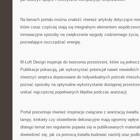
Na łamach portalu można znaleźć również artykuły dotyczące no
które coraz częściej stają się integralnym elementem współczes
innowacyjne sposoby na zwiększenie wygody codziennego życia, 
pozwalające oszczędzać energię.
M-Loft Design inspiruje do tworzenia przestrzeni, które są jednocz
Publikacje pokazują, jak wykorzystać potencjał nawet niewielkic
stworzyć wnętrza dopasowane do indywidualnych potrzeb mieszk
poznać sposoby na optymalne wykorzystanie dostępnej przestrzen
unikać najczęściej popełnianych błędów podczas aranżacji.
Portal prezentuje również inspiracje związane z aranżacją światł
lampy, kinkiety czy oświetlenie dekoracyjne mają ogromny wpływ 
dlatego temat ten regularnie pojawia się w publikowanych materia
dowiedzieć się, jak za pomocą światła budować nastrój oraz podk