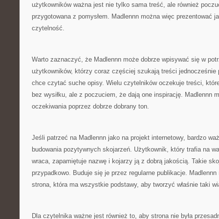
użytkowników ważna jest nie tylko sama treść, ale również poczuc
przygotowana z pomysłem. Madlennn można więc prezentować jak
czytelność.
Warto zaznaczyć, że Madlennn może dobrze wpisywać się w pot
użytkowników, którzy coraz częściej szukają treści jednocześnie
chce czytać suche opisy. Wielu czytelników oczekuje treści, któr
bez wysiłku, ale z poczuciem, że dają one inspirację. Madlennn 
oczekiwania poprzez dobrze dobrany ton.
Jeśli patrzeć na Madlennn jako na projekt internetowy, bardzo wa
budowania pozytywnych skojarzeń. Użytkownik, który trafia na wa
wraca, zapamiętuje nazwę i kojarzy ją z dobrą jakością. Takie sko
przypadkowo. Buduje się je przez regularne publikacje. Madlenn
strona, która ma wszystkie podstawy, aby tworzyć właśnie taki w
Dla czytelnika ważne jest również to, aby strona nie była przesa