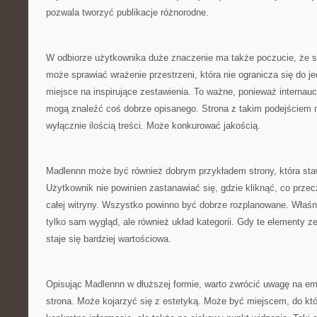
pozwala tworzyć publikacje różnorodne.
W odbiorze użytkownika duże znaczenie ma także poczucie, że s
może sprawiać wrażenie przestrzeni, która nie ogranicza się do j
miejsce na inspirujące zestawienia. To ważne, ponieważ internauc
mogą znaleźć coś dobrze opisanego. Strona z takim podejściem 
wyłącznie ilością treści. Może konkurować jakością.
Madlennn może być również dobrym przykładem strony, która staw
Użytkownik nie powinien zastanawiać się, gdzie kliknąć, co przeczy
całej witryny. Wszystko powinno być dobrze rozplanowane. Właśni
tylko sam wygląd, ale również układ kategorii. Gdy te elementy z
staje się bardziej wartościowa.
Opisując Madlennn w dłuższej formie, warto zwrócić uwagę na em
strona. Może kojarzyć się z estetyką. Może być miejscem, do któr