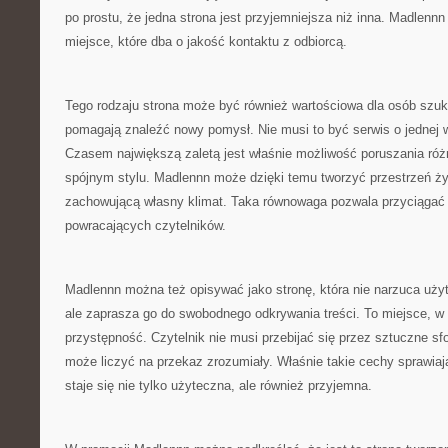
po prostu, że jedna strona jest przyjemniejsza niż inna. Madlenn
miejsce, które dba o jakość kontaktu z odbiorcą.
Tego rodzaju strona może być również wartościowa dla osób szuka
pomagają znaleźć nowy pomysł. Nie musi to być serwis o jednej wą
Czasem największą zaletą jest właśnie możliwość poruszania ró
spójnym stylu. Madlennn może dzięki temu tworzyć przestrzeń ży
zachowującą własny klimat. Taka równowaga pozwala przyciągać 
powracających czytelników.
Madlennn można też opisywać jako stronę, która nie narzuca uży
ale zaprasza go do swobodnego odkrywania treści. To miejsce, 
przystępność. Czytelnik nie musi przebijać się przez sztuczne s
może liczyć na przekaz zrozumiały. Właśnie takie cechy sprawiają
staje się nie tylko użyteczna, ale również przyjemna.