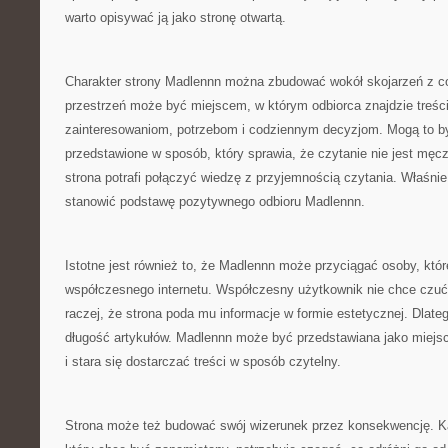
warto opisywać ją jako stronę otwartą.
Charakter strony Madlennn można zbudować wokół skojarzeń z co
przestrzeń może być miejscem, w którym odbiorca znajdzie treści 
zainteresowaniom, potrzebom i codziennym decyzjom. Mogą to by
przedstawione w sposób, który sprawia, że czytanie nie jest mę
strona potrafi połączyć wiedzę z przyjemnością czytania. Właśn
stanowić podstawę pozytywnego odbioru Madlennn.
Istotne jest również to, że Madlennn może przyciągać osoby, któr
współczesnego internetu. Współczesny użytkownik nie chce czuć
raczej, że strona poda mu informacje w formie estetycznej. Dlat
długość artykułów. Madlennn może być przedstawiana jako miejsc
i stara się dostarczać treści w sposób czytelny.
Strona może też budować swój wizerunek przez konsekwencję. Ka