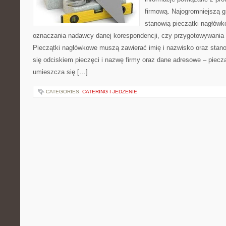
firmową. Najogromniejszą 
stanowią pieczątki nagłów
oznaczania nadawcy danej korespondencji, czy przygotowywania l
Pieczątki nagłówkowe muszą zawierać imię i nazwisko oraz stan
się odciskiem pieczęci i nazwę firmy oraz dane adresowe – piecz
umieszcza się […]
CATEGORIES:
CATERING I JEDZENIE