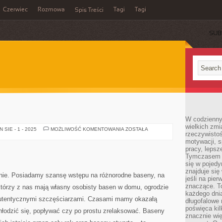
Czerwiec
Rozmowa
Tagi
Tagi
Spis Treści
SUB
W codzienny
wielkich zmi
BUDOWLE
SIE - 1 - 2025
MOŻLIWOŚĆ KOMENTOWANIA
ZOSTAŁA
rzeczywisto
motywacji, 
pracy, lepsz
Tymczasem n
się w pojedy
znajduje się
nie. Posiadamy szansę wstępu na różnorodne baseny, na
jeśli na pie
znaczące. T
którzy z nas mają własny osobisty basen w domu, ogrodzie
każdego dnia
 autentycznymi szczęściarzami. Czasami mamy okazałą
długofalowe 
poświęca kil
hłodzić się, popływać czy po prostu zrelaksować. Baseny
znacznie wię