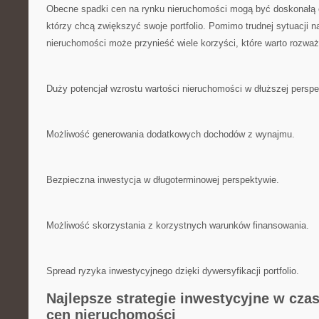
Obecne spadki ⁣cen na ⁤rynku‍ nieruchomości mogą​ być doskonałą o
którzy chcą zwiększyć swoje portfolio.⁢ Pomimo trudnej sytuacji⁤ n
nieruchomości może przynieść wiele korzyści, które warto⁣ rozwa
Duży potencjał wzrostu⁣ wartości nieruchomości w ​dłuższej ⁤persp
Możliwość generowania‌ dodatkowych dochodów ⁢z wynajmu.
Bezpieczna ‌inwestycja w długoterminowej perspektywie.
Możliwość skorzystania z korzystnych warunków finansowania.
Spread ryzyka inwestycyjnego dzięki dywersyfikacji portfolio.
Najlepsze strategie inwestycyjne w cza
cen‍ nieruchomości