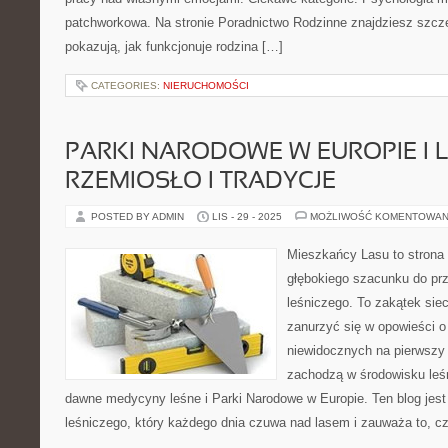
patchworkowa. Na stronie Poradnictwo Rodzinne znajdziesz szcze
pokazują, jak funkcjonuje rodzina […]
CATEGORIES:
NIERUCHOMOŚCI
PARKI NARODOWE W EUROPIE I 
RZEMIOSŁO I TRADYCJE
POSTED BY ADMIN
LIS - 29 - 2025
MOŻLIWOŚĆ KOMENTOWAN
Mieszkańcy Lasu to strona 
głębokiego szacunku do prz
leśniczego. To zakątek sie
zanurzyć się w opowieści o
niewidocznych na pierwszy 
zachodzą w środowisku leśn
dawne medycyny leśne i Parki Narodowe w Europie. Ten blog jest
leśniczego, który każdego dnia czuwa nad lasem i zauważa to, c