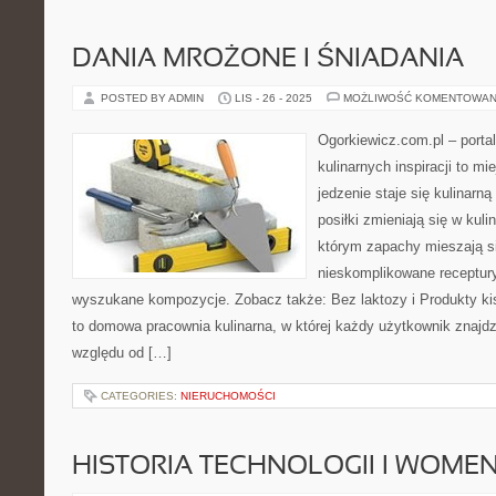
DANIA MROŻONE I ŚNIADANIA
POSTED BY ADMIN
LIS - 26 - 2025
MOŻLIWOŚĆ KOMENTOWAN
Ogorkiewicz.com.pl – porta
kulinarnych inspiracji to mi
jedzenie staje się kulinarn
posiłki zmieniają się w kuli
którym zapachy mieszają si
nieskomplikowane receptur
wyszukane kompozycje. Zobacz także: Bez laktozy i Produkty ki
to domowa pracownia kulinarna, w której każdy użytkownik znajdz
względu od […]
CATEGORIES:
NIERUCHOMOŚCI
HISTORIA TECHNOLOGII I WOMEN