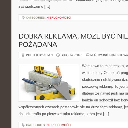
zaświadczeń o […]
CATEGORIES:
NIERUCHOMOŚCI
DOBRA REKLAMA, MOŻE BYĆ NI
POŻĄDANA
POSTED BY ADMIN
GRU - 14 - 2025
MOŻLIWOŚĆ KOMENTOWA
Warszawa to miasteczko, 
wiele rzeczy O ile ktoś prag
skutecznie i efektywnie dzia
rzeczową reklamę. To jedna
dlatego że nawet jeśli ma s
będzie on schodził bez kon
współczesnych czasach postanowić się na dużo form reklamy, j
do ludzi trafia po pierwsze taka reklama, która jest […]
CATEGORIES:
NIERUCHOMOŚCI