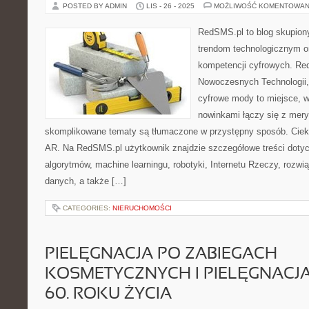
POSTED BY ADMIN
LIS - 26 - 2025
MOŻLIWOŚĆ KOMENTOWAN
RedSMS.pl to blog skupion
trendom technologicznym o
kompetencji cyfrowych. Re
Nowoczesnych Technologii,
cyfrowe mody to miejsce, 
nowinkami łączy się z mery
skomplikowane tematy są tłumaczone w przystępny sposób. Cieka
AR. Na RedSMS.pl użytkownik znajdzie szczegółowe treści dotyc
algorytmów, machine learningu, robotyki, Internetu Rzeczy, roz
danych, a także […]
CATEGORIES:
NIERUCHOMOŚCI
PIELĘGNACJA PO ZABIEGACH
KOSMETYCZNYCH I PIELĘGNACJA P
60. ROKU ŻYCIA