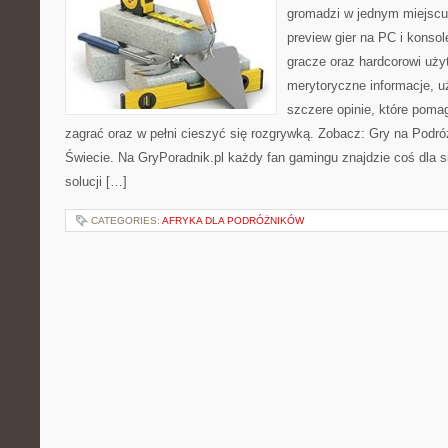
gromadzi w jednym miejscu 
preview gier na PC i konsol
gracze oraz hardcorowi uży
merytoryczne informacje, 
szczere opinie, które pom
zagrać oraz w pełni cieszyć się rozgrywką. Zobacz: Gry na Podr
Świecie. Na GryPoradnik.pl każdy fan gamingu znajdzie coś dla 
solucji […]
CATEGORIES:
AFRYKA DLA PODRÓŻNIKÓW