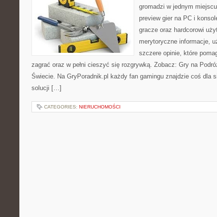
gromadzi w jednym miejscu 
preview gier na PC i konsol
gracze oraz hardcorowi uży
merytoryczne informacje, 
szczere opinie, które pom
zagrać oraz w pełni cieszyć się rozgrywką. Zobacz: Gry na Podr
Świecie. Na GryPoradnik.pl każdy fan gamingu znajdzie coś dla 
solucji […]
CATEGORIES:
NIERUCHOMOŚCI