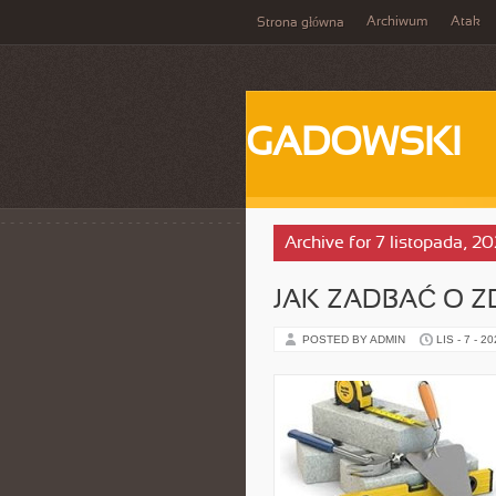
Archiwum
Atak
Strona główna
GADOWSKI
Archive for 7 listopada, 2
JAK ZADBAĆ O Z
POSTED BY ADMIN
LIS - 7 - 2